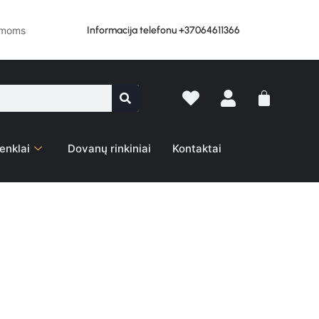
Informacija telefonu +37064611366
lemoms
enklai
Dovanų rinkiniai
Kontaktai