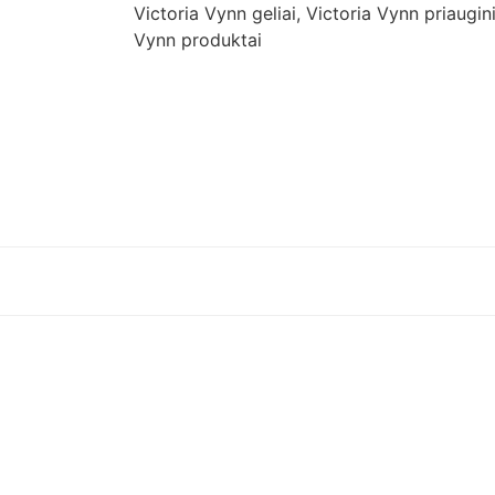
Victoria Vynn geliai
,
Victoria Vynn priaugi
Vynn produktai