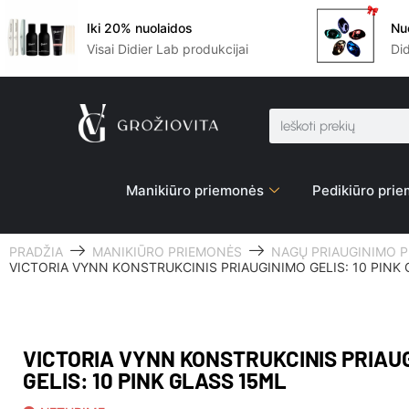
Iki 20% nuolaidos
Nu
Visai Didier Lab produkcijai
Di
Manikiūro priemonės
Pedikiūro pri
PRADŽIA
MANIKIŪRO PRIEMONĖS
NAGŲ PRIAUGINIMO 
VICTORIA VYNN KONSTRUKCINIS PRIAUGINIMO GELIS: 10 PINK
VICTORIA VYNN KONSTRUKCINIS PRIAU
GELIS: 10 PINK GLASS 15ML