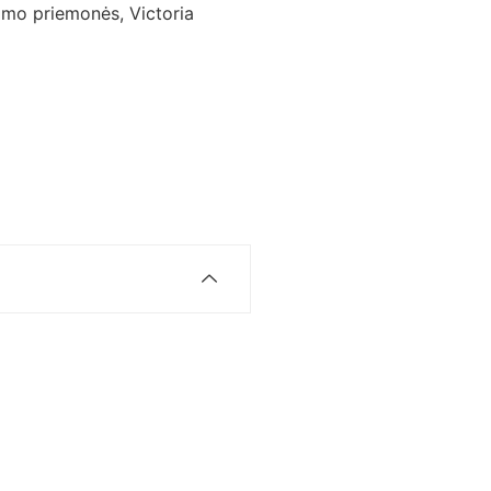
nimo priemonės
,
Victoria