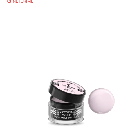
NETURIME