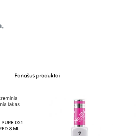
ų.
Panašūs produktai
 PURE 021
RED 8 ML