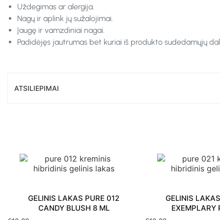
Uždegimas ar alergija.
Nagų ir aplink jų sužalojimai.
Įaugę ir vamzdiniai nagai.
Padidėjęs jautrumas bet kuriai iš produkto sudedamųjų dali
ATSILIEPIMAI
GELINIS LAKAS PURE 012
GELINIS LAKAS
CANDY BLUSH 8 ML
EXEMPLARY 