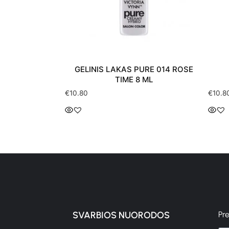
GELINIS LAKAS PURE 014 ROSE
TIME 8 ML
€
10.80
€
10.8
SVARBIOS NUORODOS
Pr