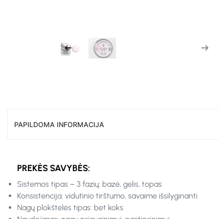
PAPILDOMA INFORMACIJA
PREKĖS SAVYBĖS:
Sistemos tipas – 3 fazių: bazė, gelis, topas
Konsistencija: vidutinio tirštumo, savaime išsilyginanti
Nagų plokštelės tipas: bet koks