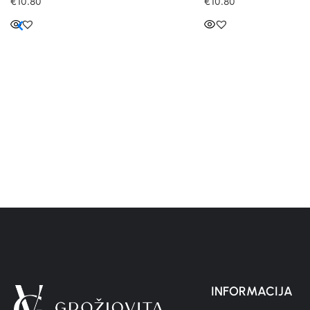
€
10.80
€
10.80
INFORMACIJA