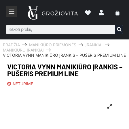
PRADŽIA
MANIKIŪRO PRIEMONĖS
ĮRANKIAI
MANIKIŪRO ĮRANKIAI
VICTORIA VYNN MANIKIŪRO ĮRANKIS – PUŠERIS PREMIUM LINE
VICTORIA VYNN MANIKIŪRO ĮRANKIS –
PUŠERIS PREMIUM LINE
NETURIME