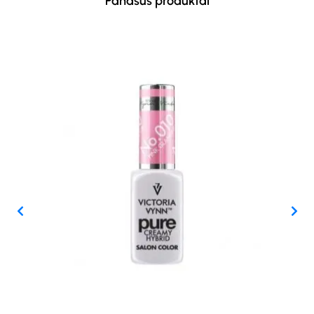
Panašūs produktai