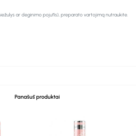
iežulys ar deginimo pojūtis), preparato vartojimą nutraukite.
Panašūs produktai