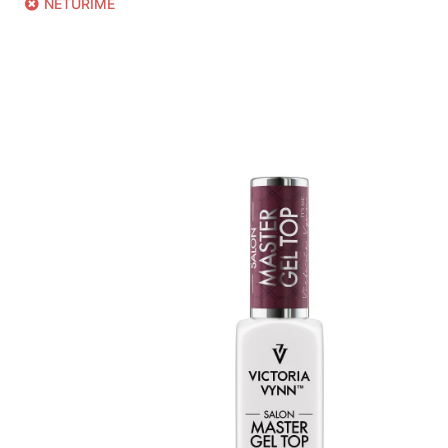
NETURIME