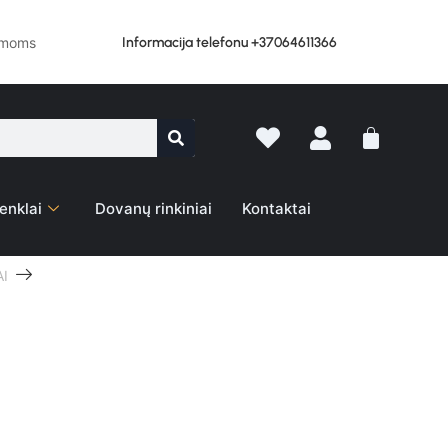
Informacija telefonu +37064611366
lemoms
enklai
Dovanų rinkiniai
Kontaktai
I