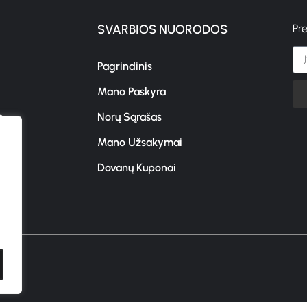
SVARBIOS NUORODOS
Pr
Pagrindinis
Mano Paskyra
s
Norų Sąrašas
Mano Užsakymai
Dovanų Kuponai