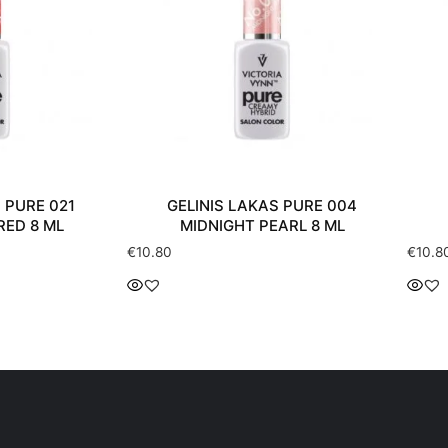
 PURE 021
GELINIS LAKAS PURE 004
RED 8 ML
MIDNIGHT PEARL 8 ML
€
10.80
€
10.8