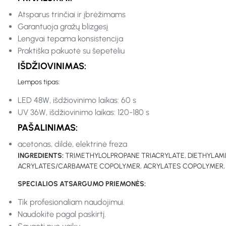
Atsparus trinčiai ir įbrėžimams
Garantuoja gražų blizgesį
Lengvai tepama konsistencija
Praktiška pakuotė su šepetėliu
IŠDŽIOVINIMAS:
Lempos tipas:
LED 48W, išdžiovinimo laikas: 60 s
UV 36W, išdžiovinimo laikas: 120-180 s
PAŠALINIMAS:
acetonas, dildė, elektrinė freza
INGREDIENTS:
TRIMETHYLOLPROPANE TRIACRYLATE, DIETHYLA
ACRYLATES/CARBAMATE COPOLYMER, ACRYLATES COPOLYMER, DI
SPECIALIOS ATSARGUMO PRIEMONĖS:
Tik profesionaliam naudojimui.
Naudokite pagal paskirtį.