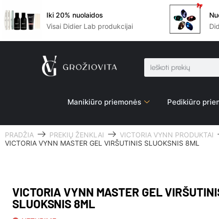
Iki 20% nuolaidos
Nu
Visai Didier Lab produkcijai
Di
Manikiūro priemonės
Pedikiūro pri
PRADŽIA
PREKIŲ ŽENKLAI
VICTORIA VYNN PRODUKTAI
VICTORIA VYNN MASTER GEL VIRŠUTINIS SLUOKSNIS 8ML
VICTORIA VYNN MASTER GEL VIRŠUTINI
SLUOKSNIS 8ML