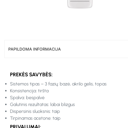
PAPILDOMA INFORMACIJA
PREKĖS SAVYBĖS:
Sistemos tipas – 3 fazių: bazė, akrilo gelis, topas
Konsistencija: tiršta
Spalva: bespalvė
Galutinis rezultatas: labai blizgus
Dispersinis sluoksnis: taip
Tirpinamas acetone: taip
PRIVALUMAI: