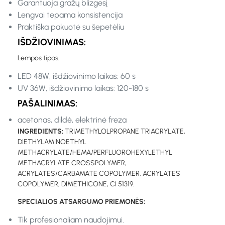
Garantuoja gražų blizgesį
Lengvai tepama konsistencija
Praktiška pakuotė su šepetėliu
IŠDŽIOVINIMAS:
Lempos tipas:
LED 48W, išdžiovinimo laikas: 60 s
UV 36W, išdžiovinimo laikas: 120-180 s
PAŠALINIMAS:
acetonas, dildė, elektrinė freza
INGREDIENTS:
TRIMETHYLOLPROPANE TRIACRYLATE,
DIETHYLAMINOETHYL
METHACRYLATE/HEMA/PERFLUOROHEXYLETHYL
METHACRYLATE CROSSPOLYMER,
ACRYLATES/CARBAMATE COPOLYMER, ACRYLATES
COPOLYMER, DIMETHICONE, CI 51319.
SPECIALIOS ATSARGUMO PRIEMONĖS:
Tik profesionaliam naudojimui.