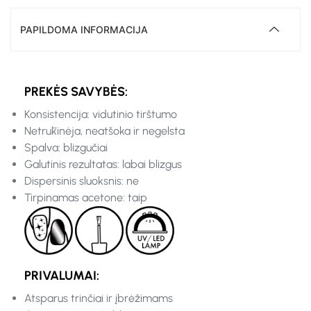
PAPILDOMA INFORMACIJA
PREKĖS SAVYBĖS:
Konsistencija: vidutinio tirštumo
Netrūkinėja, neatšoka ir negelsta
Spalva: blizgučiai
Galutinis rezultatas: labai blizgus
Dispersinis sluoksnis: ne
Tirpinamas acetone: taip
PRIVALUMAI:
Atsparus trinčiai ir įbrėžimams