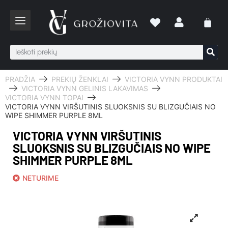
PRADŽIA
PREKIŲ ŽENKLAI
VICTORIA VYNN PRODUKTAI
VICTORIA VYNN GELINIS LAKAVIMAS
VICTORIA VYNN TOPAI
VICTORIA VYNN VIRŠUTINIS SLUOKSNIS SU BLIZGUČIAIS NO
WIPE SHIMMER PURPLE 8ML
VICTORIA VYNN VIRŠUTINIS
SLUOKSNIS SU BLIZGUČIAIS NO WIPE
SHIMMER PURPLE 8ML
NETURIME