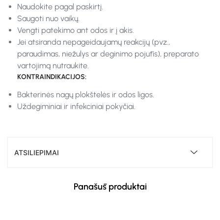
Naudokite pagal paskirtį.
Saugoti nuo vaikų.
Vengti patekimo ant odos ir į akis.
Jei atsiranda nepageidaujamų reakcijų (pvz.,
paraudimas, niežulys ar deginimo pojūtis), preparato
vartojimą nutraukite.
KONTRAINDIKACIJOS:
Bakterinės nagų plokštelės ir odos ligos.
Uždegiminiai ir infekciniai pokyčiai.
ATSILIEPIMAI
Panašūs produktai