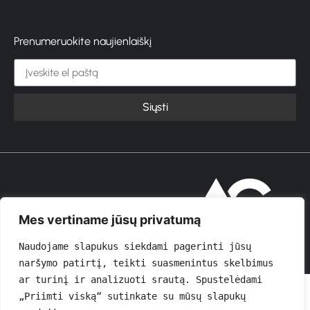
Prenumeruokite naujienlaiškį
Siųsti
© 2026 GROŽIOVITA
Mes vertiname jūsų privatumą
Naudojame slapukus siekdami pagerinti jūsų 
naršymo patirtį, teikti suasmenintus skelbimus 
ar turinį ir analizuoti srautą. Spustelėdami 
„Priimti viską“ sutinkate su mūsų slapukų 