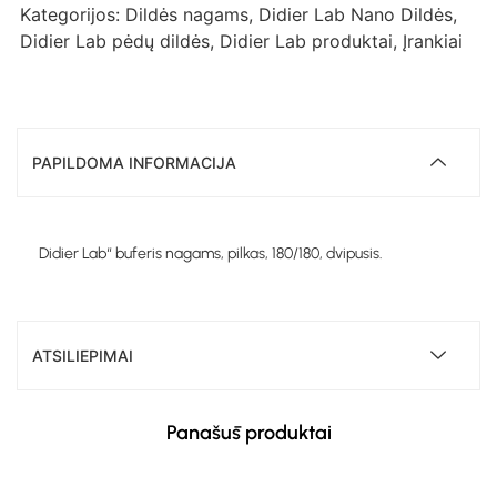
Kategorijos:
Dildės nagams
,
Didier Lab Nano Dildės
,
Didier Lab pėdų dildės
,
Didier Lab produktai
,
Įrankiai
PAPILDOMA INFORMACIJA
Didier Lab“ buferis nagams, pilkas, 180/180, dvipusis.
ATSILIEPIMAI
Panašūs produktai