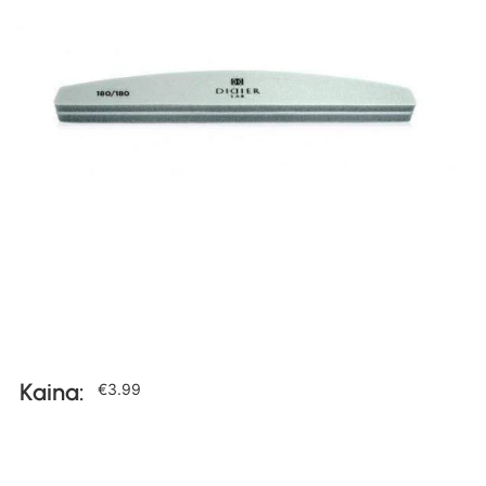
Kaina:
€
3.99