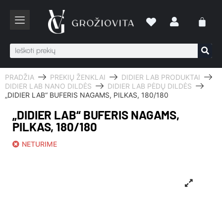
PRADŽIA
PREKIŲ ŽENKLAI
DIDIER LAB PRODUKTAI
DIDIER LAB NANO DILDĖS
DIDIER LAB PĖDŲ DILDĖS
„DIDIER LAB“ BUFERIS NAGAMS, PILKAS, 180/180
„DIDIER LAB“ BUFERIS NAGAMS,
PILKAS, 180/180
NETURIME