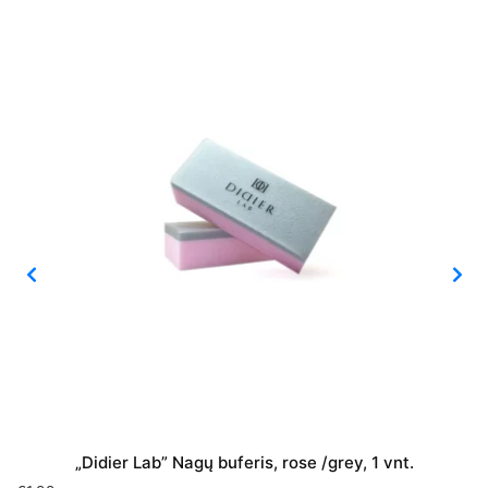
„Didier Lab” Nagų buferis, rose /grey, 1 vnt.