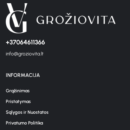
+37064611366
info@groziovita.lt
INFORMACIJA
Grąžinimas
Pristatymas
Sąlygos ir Nuostatos
Privatumo Politika