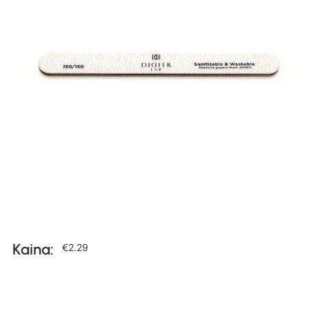
Kaina:
€
2.29