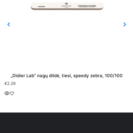
„Didier Lab” nagų dildė, tiesi, speedy zebra, 100/100
€
2.29