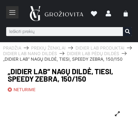
PRADŽIA
PREKIŲ ŽENKLAI
DIDIER LAB PRODUKTAI
DIDIER LAB NANO DILDĖS
DIDIER LAB PĖDŲ DILDĖS
„DIDIER LAB” NAGŲ DILDĖ, TIESI, SPEEDY ZEBRA, 150/150
„DIDIER LAB” NAGŲ DILDĖ, TIESI,
SPEEDY ZEBRA, 150/150
NETURIME