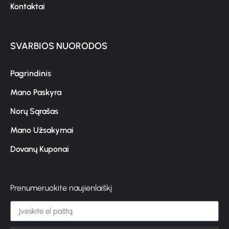
Kontaktai
SVARBIOS NUORODOS
Pagrindinis
Mano Paskyra
Norų Sąrašas
Mano Užsakymai
Dovanų Kuponai
Prenumeruokite naujienlaiškį