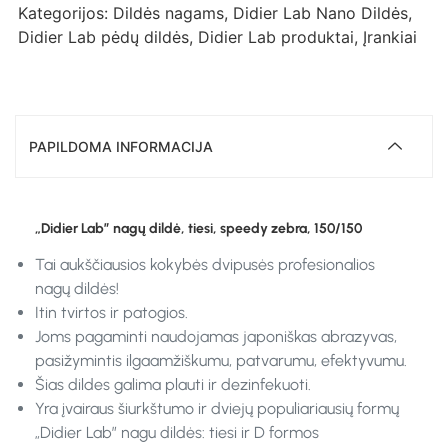
Kategorijos:
Dildės nagams
,
Didier Lab Nano Dildės
,
Didier Lab pėdų dildės
,
Didier Lab produktai
,
Įrankiai
PAPILDOMA INFORMACIJA
„Didier Lab” nagų dildė, tiesi, speedy zebra, 150/150
Tai aukščiausios kokybės dvipusės profesionalios
nagų dildės!
Itin tvirtos ir patogios.
Joms pagaminti naudojamas japoniškas abrazyvas,
pasižymintis ilgaamžiškumu, patvarumu, efektyvumu.
Šias dildes galima plauti ir dezinfekuoti.
Yra įvairaus šiurkštumo ir dviejų populiariausių formų
„Didier Lab” nagu dildės: tiesi ir D formos